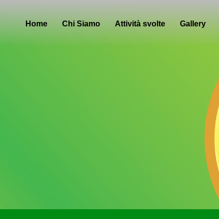
Home
Chi Siamo
Attività svolte
Gallery