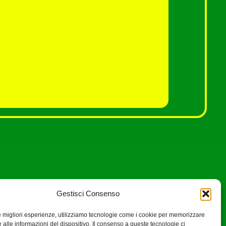
Gestisci Consenso
le migliori esperienze, utilizziamo tecnologie come i cookie per memorizzare
 alle informazioni del dispositivo. Il consenso a queste tecnologie ci